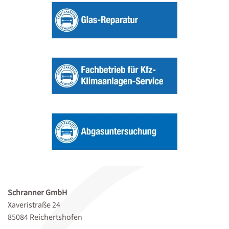
Schranner GmbH
Xaveristraße 24
85084 Reichertshofen