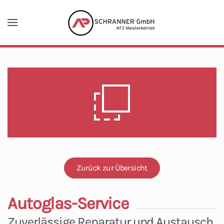
Zum Hauptinhalt springen
Zurück zur Übersicht
Autoglas-Service
Zuverlässige Reparatur und Austausch