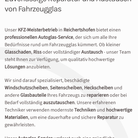
von Fahrzeugglas
Unser
KFZ-Meisterbetrieb
in
Reichertshofen
bietet einen
professionellen Autoglas-Service
, der sich um alle Ihre
Bedürfnisse rund um Fahrzeugglas kümmert. Ob kleiner
Glasschaden
,
Riss
oder vollständiger
Austausch
- unser Team
steht Ihnen zur Verfügung, um qualitativ hochwertige
Lösungen
anzubieten.
Wir sind darauf spezialisiert, beschädigte
Windschutzscheiben
,
Seitenscheiben
,
Heckscheiben
und
andere
Glasbauteile
Ihres Fahrzeugs zu
reparieren
oder bei
Bedarf vollständig
auszutauschen
. Unsere erfahrenen
Techniker verwenden modernste
Techniken
und
hochwertige
Materialien
, um eine dauerhafte und sichere
Reparatur
zu
gewährleisten.