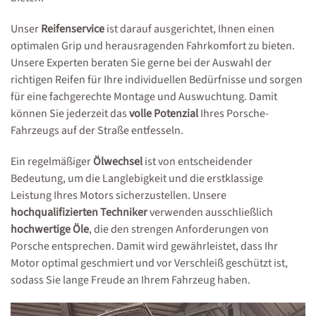
Unser
Reifenservice
ist darauf ausgerichtet, Ihnen einen
optimalen Grip und herausragenden Fahrkomfort zu bieten.
Unsere Experten beraten Sie gerne bei der Auswahl der
richtigen Reifen für Ihre individuellen Bedürfnisse und sorgen
für eine fachgerechte Montage und Auswuchtung. Damit
können Sie jederzeit das
volle Potenzial
Ihres Porsche-
Fahrzeugs auf der Straße entfesseln.
Ein regelmäßiger
Ölwechsel
ist von entscheidender
Bedeutung, um die Langlebigkeit und die erstklassige
Leistung Ihres Motors sicherzustellen. Unsere
hochqualifizierten Techniker
verwenden ausschließlich
hochwertige Öle
, die den strengen Anforderungen von
Porsche entsprechen. Damit wird gewährleistet, dass Ihr
Motor optimal geschmiert und vor Verschleiß geschützt ist,
sodass Sie lange Freude an Ihrem Fahrzeug haben.