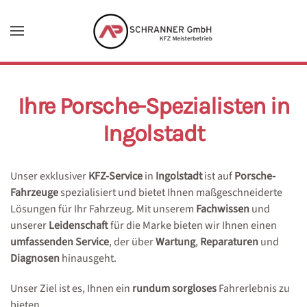
Zum Hauptinhalt springen
Ihre Porsche-Spezialisten in
Ingolstadt
Unser exklusiver
KFZ-Service
in
Ingolstadt
ist auf
Porsche-
Fahrzeuge
spezialisiert und bietet Ihnen maßgeschneiderte
Lösungen für Ihr Fahrzeug. Mit unserem
Fachwissen
und
unserer
Leidenschaft
für die Marke bieten wir Ihnen einen
umfassenden Service
, der über
Wartung
,
Reparaturen
und
Diagnosen
hinausgeht.
Unser Ziel ist es, Ihnen ein
rundum sorgloses
Fahrerlebnis zu
bieten.