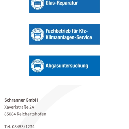
Schranner GmbH
Xaveristraße 24
85084 Reichertshofen
Tel. 08453/1234